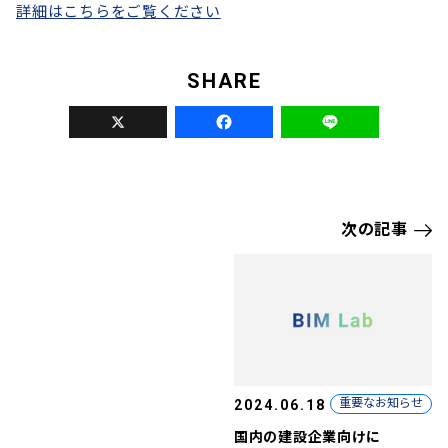
詳細はこちらをご覧ください
X
Fa
次の記事
重要なお知らせ
2024.06.18
国内の建設企業向けに